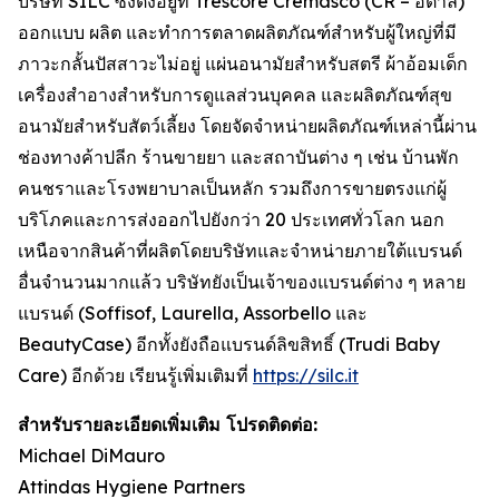
บริษัท SILC ซึ่งตั้งอยู่ที่ Trescore Cremasco (CR – อิตาลี)
ออกแบบ ผลิต และทำการตลาดผลิตภัณฑ์สำหรับผู้ใหญ่ที่มี
ภาวะกลั้นปัสสาวะไม่อยู่ แผ่นอนามัยสำหรับสตรี ผ้าอ้อมเด็ก
เครื่องสำอางสำหรับการดูแลส่วนบุคคล และผลิตภัณฑ์สุข
อนามัยสำหรับสัตว์เลี้ยง โดยจัดจำหน่ายผลิตภัณฑ์เหล่านี้ผ่าน
ช่องทางค้าปลีก ร้านขายยา และสถาบันต่าง ๆ เช่น บ้านพัก
คนชราและโรงพยาบาลเป็นหลัก รวมถึงการขายตรงแก่ผู้
บริโภคและการส่งออกไปยังกว่า 20 ประเทศทั่วโลก นอก
เหนือจากสินค้าที่ผลิตโดยบริษัทและจำหน่ายภายใต้แบรนด์
อื่นจำนวนมากแล้ว บริษัทยังเป็นเจ้าของแบรนด์ต่าง ๆ หลาย
แบรนด์ (Soffisof, Laurella, Assorbello และ
BeautyCase) อีกทั้งยังถือแบรนด์ลิขสิทธิ์ (Trudi Baby
Care) อีกด้วย เรียนรู้เพิ่มเติมที่
https://silc.it
สำหรับรายละเอียดเพิ่มเติม โปรดติดต่อ:
Michael DiMauro
Attindas Hygiene Partners