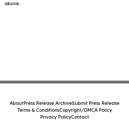
above.
About
Press Release Archive
Submit Press Release
Terms & Conditions
Copyright/DMCA Policy
Privacy Policy
Contact