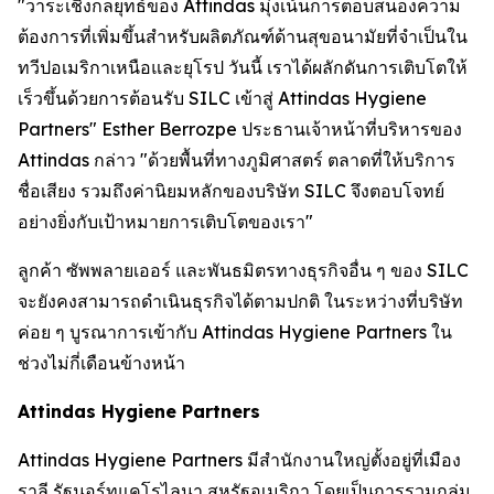
"วาระเชิงกลยุทธ์ของ Attindas มุ่งเน้นการตอบสนองความ
ต้องการที่เพิ่มขึ้นสำหรับผลิตภัณฑ์ด้านสุขอนามัยที่จำเป็นใน
ทวีปอเมริกาเหนือและยุโรป วันนี้ เราได้ผลักดันการเติบโตให้
เร็วขึ้นด้วยการต้อนรับ SILC เข้าสู่ Attindas Hygiene
Partners" Esther Berrozpe ประธานเจ้าหน้าที่บริหารของ
Attindas กล่าว "ด้วยพื้นที่ทางภูมิศาสตร์ ตลาดที่ให้บริการ
ชื่อเสียง รวมถึงค่านิยมหลักของบริษัท SILC จึงตอบโจทย์
อย่างยิ่งกับเป้าหมายการเติบโตของเรา"
ลูกค้า ซัพพลายเออร์ และพันธมิตรทางธุรกิจอื่น ๆ ของ SILC
จะยังคงสามารถดำเนินธุรกิจได้ตามปกติ ในระหว่างที่บริษัท
ค่อย ๆ บูรณาการเข้ากับ Attindas Hygiene Partners ใน
ช่วงไม่กี่เดือนข้างหน้า
Attindas Hygiene Partners
Attindas Hygiene Partners มีสำนักงานใหญ่ตั้งอยู่ที่เมือง
ราลี รัฐนอร์ทแคโรไลนา สหรัฐอเมริกา โดยเป็นการรวมกลุ่ม