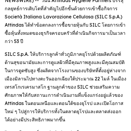
NEWSWIRE) -- วันนี้ Attindas Hygiene Partners บรรลุ
กลยุทธ์การเติบโตที่สำคัญไปอีกขั้นด้วยการเข้าซื้อกิจการ
Società Italiana Lavorazione Cellulosa (SILC S.p.A.)
Attindas ได้ทำข้อตกลงการซื้อขายหุ้นกับ SILC โดยการเข้า
ซื้อหุ้นทั้งหมดของธุรกิจครอบครัวที่ดำเนินกิจการมาเป็นเวลา
กว่า 53 ปี
SILC S.p.A. ให้บริการลูกค้าทั่วภูมิภาคยุโรปด้วยผลิตภัณฑ์
ด้านสุขอนามัยและการดูแลผิวที่มีคุณภาพสูงและมีคุณสมบัติ
ในการดูดซับสูง ซึ่งผลิตจากโรงงานของบริษัทที่ตั้งอยู่ห่างจาก
เมืองมิลานไปทางตะวันออกเฉียงใต้ประมาณ 22 ไมล์ ในเมือง
เทรสโกเรเครมาสโก ฐานลูกค้าของ SILC ช่วยเสริมความ
ศักยภาพให้กับสถานะการดำเนินงานที่แข็งแกร่งอยู่แล้วของ
Attindas ในตอนเหนือและตอนใต้ของยุโรป และเปิดโอกาส
ใหม่ ๆ ไปสู่การให้บริการทั้งในตลาดยุโรปและตลาดส่งออก
ได้อย่างมีประสิทธิภาพมากขึ้น